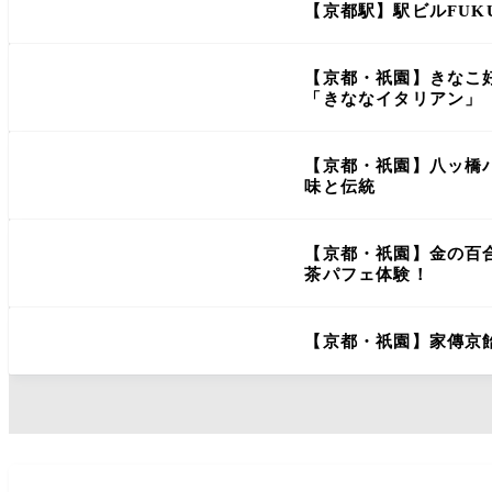
【京都駅】駅ビルFUK
【京都・祇園】きなこ
「きななイタリアン」
【京都・祇園】八ッ橋
味と伝統
【京都・祇園】金の百
茶パフェ体験！
【京都・祇園】家傳京