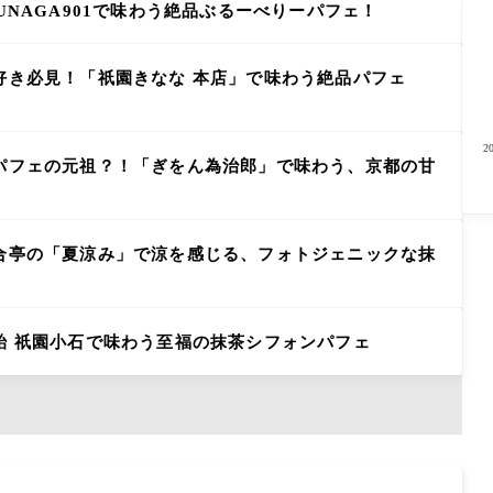
UNAGA901で味わう絶品ぶるーべりーパフェ！
好き必見！「祇園きなな 本店」で味わう絶品パフェ
パフェの元祖？！「ぎをん為治郎」で味わう、京都の甘
合亭の「夏涼み」で涼を感じる、フォトジェニックな抹
飴 祇園小石で味わう至福の抹茶シフォンパフェ