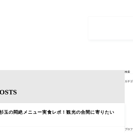
検索
カテゴ
OSTS
 杉玉の悶絶メニュー実食レポ！観光の合間に寄りたい
プロフ