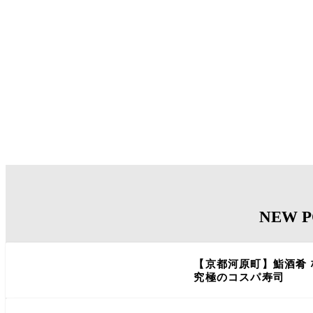
NEW P
【京都河原町】鮨酒肴
究極のコスパ寿司