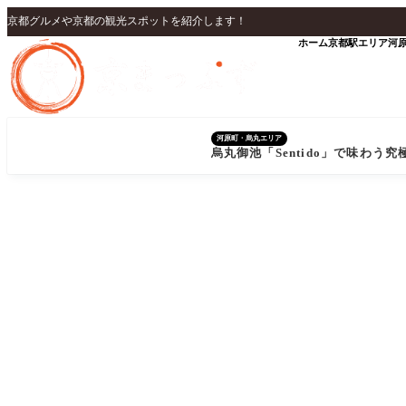
京都グルメや京都の観光スポットを紹介します！
ホーム
京都駅エリア
河
河原町・烏丸エリア
烏丸御池「Sentido」で味わう