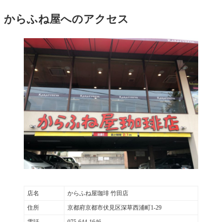
からふね屋へのアクセス
店名
からふね屋珈琲 竹田店
住所
京都府京都市伏見区深草西浦町1-29