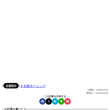
京都郊外
京都モーニング


公開日：
2020年3月7日
更新日：
2022年4月20日
この記事を共有する
この記事を書いた人