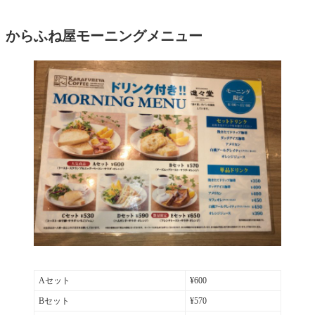
からふね屋モーニングメニュー
Aセット
¥600
Bセット
¥570