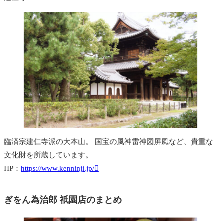
臨済宗建仁寺派の大本山。 国宝の風神雷神図屏風など、貴重な
文化財を所蔵しています。
HP：
https://www.kenninji.jp/
ぎをん為治郎 祇園店のまとめ