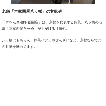
老舗「本家西尾八ッ橋」の甘味処
「ぎをん為治郎 祇園店」は、京都を代表する銘菓、八ッ橋の老
舗「本家西尾八ッ橋」が手がける甘味処。
八ッ橋はもちろん、抹茶パフェやぜんざいなど、京都ならでは
の甘味を味わえます。