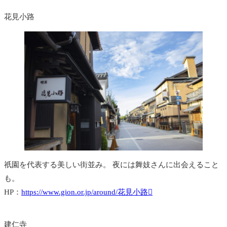
花見小路
祇園を代表する美しい街並み。 夜には舞妓さんに出会えること
も。
HP：
https://www.gion.or.jp/around/花見小路
建仁寺