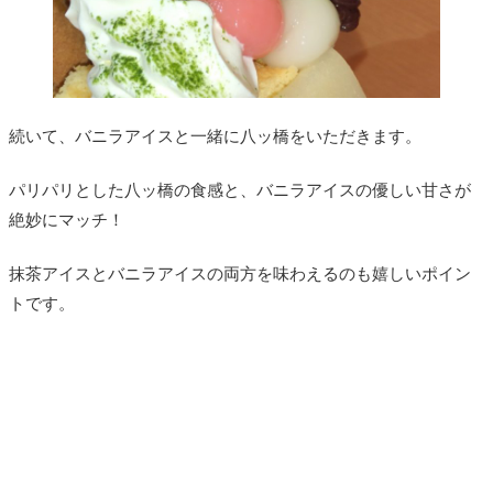
続いて、バニラアイスと一緒に八ッ橋をいただきます。
パリパリとした八ッ橋の食感と、バニラアイスの優しい甘さが
絶妙にマッチ！
抹茶アイスとバニラアイスの両方を味わえるのも嬉しいポイン
トです。