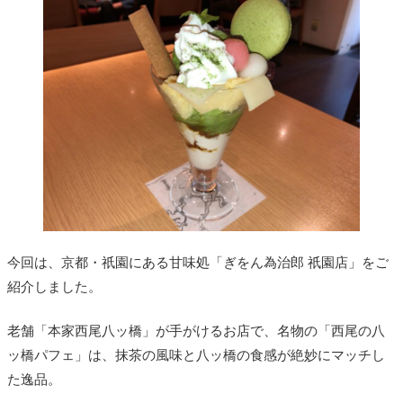
今回は、京都・祇園にある甘味処「ぎをん為治郎 祇園店」をご
紹介しました。
老舗「本家西尾八ッ橋」が手がけるお店で、名物の「西尾の八
ッ橋パフェ」は、抹茶の風味と八ッ橋の食感が絶妙にマッチし
た逸品。