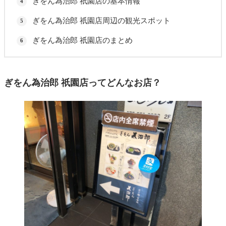
ぎをん為治郎 祇園店の基本情報
ぎをん為治郎 祇園店周辺の観光スポット
ぎをん為治郎 祇園店のまとめ
ぎをん為治郎 祇園店ってどんなお店？