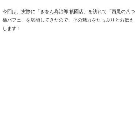
今回は、実際に「ぎをん為治郎 祇園店」を訪れて「西尾の八つ
橋パフェ」を堪能してきたので、その魅力をたっぷりとお伝え
します！