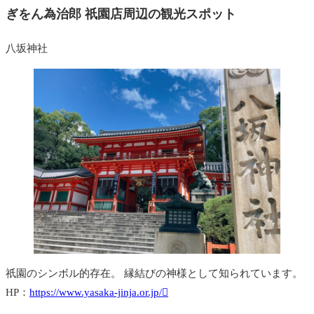
ぎをん為治郎 祇園店周辺の観光スポット
八坂神社
祇園のシンボル的存在。 縁結びの神様として知られています。
HP：
https://www.yasaka-jinja.or.jp/