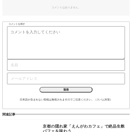
コメントはありません。
コメントを残す
日本語が含まれない投稿は無視されますのでご注意ください。（スパム対策）
関連記事
京都の隠れ家「えんがわカフェ」で絶品生麩
パフェを味わう