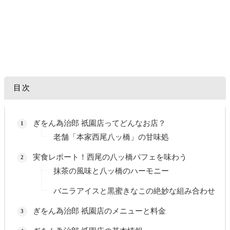
目次
ぎをん為治郎 祇園店ってどんなお店？
老舗「本家西尾八ッ橋」の甘味処
実食レポート！西尾の八ッ橋パフェを味わう
抹茶の風味と八ッ橋のハーモニー
バニラアイスと黒蜜きなこの絶妙な組み合わせ
ぎをん為治郎 祇園店のメニューと料金